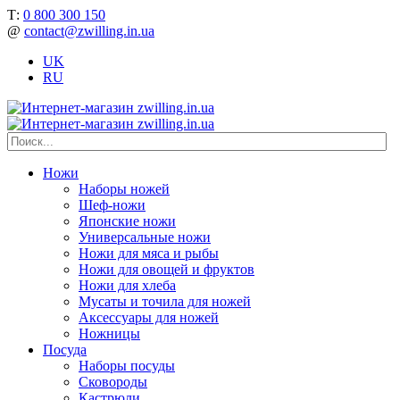
Т:
0 800 300 150
@
contact@zwilling.in.ua
UK
RU
Ножи
Наборы ножей
Шеф-ножи
Японские ножи
Универсальные ножи
Ножи для мяса и рыбы
Ножи для овощей и фруктов
Ножи для хлеба
Мусаты и точила для ножей
Аксессуары для ножей
Ножницы
Посуда
Наборы посуды
Сковороды
Кастрюли