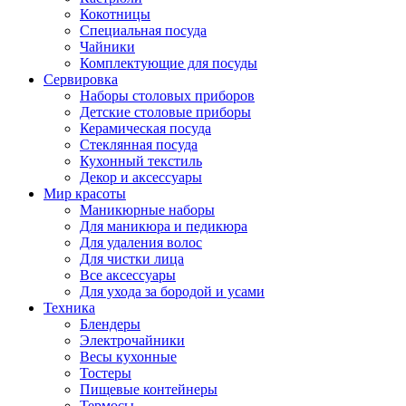
Кокотницы
Специальная посуда
Чайники
Комплектующие для посуды
Сервировка
Наборы столовых приборов
Детские столовые приборы
Керамическая посуда
Стеклянная посуда
Кухонный текстиль
Декор и аксессуары
Мир красоты
Маникюрные наборы
Для маникюра и педикюра
Для удаления волос
Для чистки лица
Все аксессуары
Для ухода за бородой и усами
Техника
Блендеры
Электрочайники
Весы кухонные
Тостеры
Пищевые контейнеры
Термосы