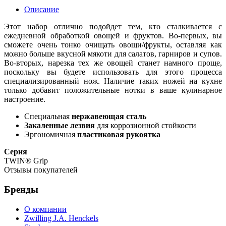
Описание
Этот набор отлично подойдет тем, кто сталкивается с
ежедневной обработкой овощей и фруктов. Во-первых, вы
сможете очень тонко очищать овощи/фрукты, оставляя как
можно больше вкусной мякоти для салатов, гарниров и супов.
Во-вторых, нарезка тех же овощей станет намного проще,
поскольку вы будете использовать для этого процесса
специализированный нож. Наличие таких ножей на кухне
только добавит положительные нотки в ваше кулинарное
настроение.
Специальная
нержавеющая сталь
Закаленные лезвия
для коррозионной стойкости
Эргономичная
пластиковая рукоятка
Серия
TWIN® Grip
Отзывы покупателей
Бренды
О компании
Zwilling J.A. Henckels