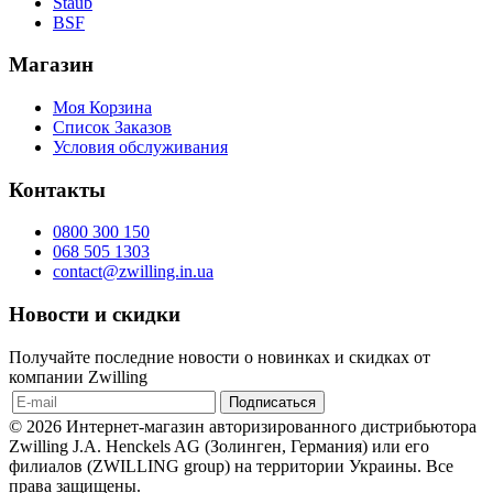
Staub
BSF
Магазин
Моя Корзина
Список Заказов
Условия обслуживания
Контакты
0800 300 150
068 505 1303
contact@zwilling.in.ua
Новости и скидки
Получайте последние новости о новинках и скидках от
компании Zwilling
© 2026 Интернет-магазин авторизированного дистрибьютора
Zwilling J.A. Henckels AG (Золинген, Германия) или его
филиалов (ZWILLING group) на территории Украины. Все
права защищены.