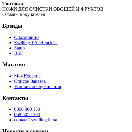
Тип ножа
НОЖИ ДЛЯ ОЧИСТКИ ОВОЩЕЙ И ФРУКТОВ
Отзывы покупателей
Бренды
О компании
Zwilling J.A. Henckels
Staub
BSF
Магазин
Моя Корзина
Список Заказов
Условия обслуживания
Контакты
0800 300 150
068 505 1303
contact@zwilling.in.ua
Новости и скидки