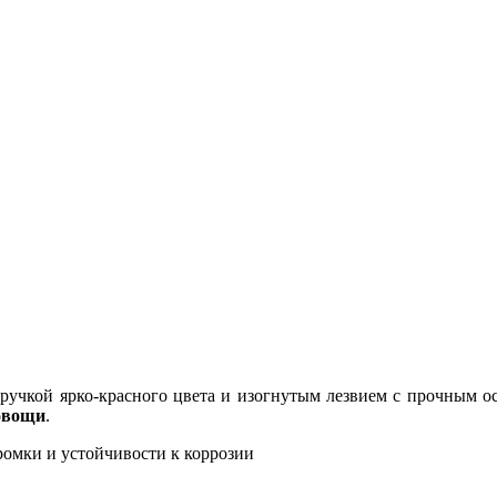
 ручкой ярко-красного цвета и изогнутым лезвием с прочным
 овощи
.
ромки и устойчивости к коррозии