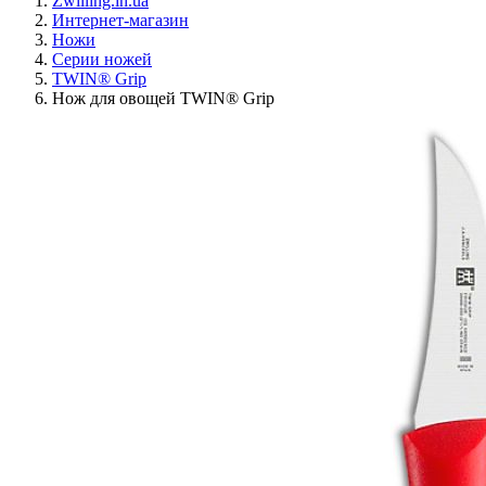
Zwilling.in.ua
Интернет-магазин
Ножи
Серии ножей
TWIN® Grip
Нож для овощей TWIN® Grip