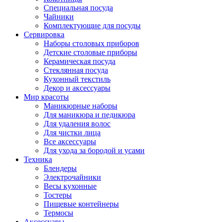
Специальная посуда
Чайники
Комплектующие для посуды
Сервировка
Наборы столовых приборов
Детские столовые приборы
Керамическая посуда
Стеклянная посуда
Кухонный текстиль
Декор и аксессуары
Мир красоты
Маникюрные наборы
Для маникюра и педикюра
Для удаления волос
Для чистки лица
Все аксессуары
Для ухода за бородой и усами
Техника
Блендеры
Электрочайники
Весы кухонные
Тостеры
Пищевые контейнеры
Термосы
Аксессуары