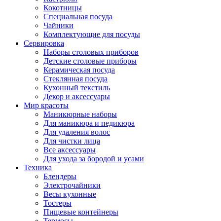
Кокотницы
Специальная посуда
Чайники
Комплектующие для посуды
Сервировка
Наборы столовых приборов
Детские столовые приборы
Керамическая посуда
Стеклянная посуда
Кухонный текстиль
Декор и аксессуары
Мир красоты
Маникюрные наборы
Для маникюра и педикюра
Для удаления волос
Для чистки лица
Все аксессуары
Для ухода за бородой и усами
Техника
Блендеры
Электрочайники
Весы кухонные
Тостеры
Пищевые контейнеры
Термосы