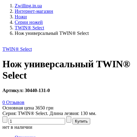
Zwilling.in.ua
Интернет-магазин
Ножи
Серии ножей
TWIN® Select
Нож универсальный TWIN® Select
TWIN® Select
Нож универсальный TWIN®
Select
Артикул: 30440-131-0
0 Отзывов
Основная цена
3650 грн
Серия: TWIN® Select. Длина лезвия: 130 мм.
нет в наличии