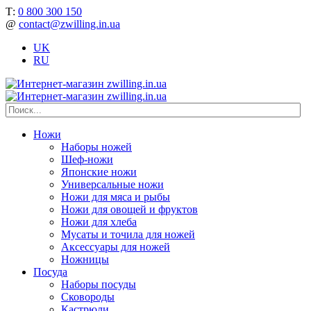
Т:
0 800 300 150
@
contact@zwilling.in.ua
UK
RU
Ножи
Наборы ножей
Шеф-ножи
Японские ножи
Универсальные ножи
Ножи для мяса и рыбы
Ножи для овощей и фруктов
Ножи для хлеба
Мусаты и точила для ножей
Аксессуары для ножей
Ножницы
Посуда
Наборы посуды
Сковороды
Кастрюли