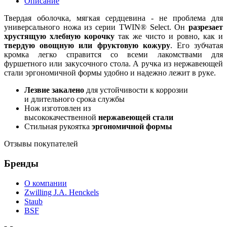
Описание
Твердая оболочка, мягкая сердцевина - не проблема для
универсального ножа из серии TWIN® Select. Он
разрезает
хрустящую хлебную корочку
так же чисто и ровно, как и
твердую овощную или фруктовую кожуру
. Его зубчатая
кромка легко справится со всеми лакомствами для
фуршетного или закусочного стола. А ручка из нержавеющей
стали эргономичной формы удобно и надежно лежит в руке.
Лезвие закалено
для устойчивости к коррозии
и длительного срока службы
Нож изготовлен из
высококачественной
нержавеющей стали
Стильная рукоятка
эргономичной формы
Отзывы покупателей
Бренды
О компании
Zwilling J.A. Henckels
Staub
BSF