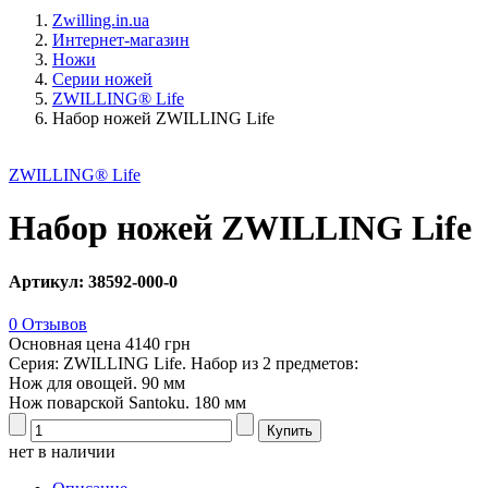
Zwilling.in.ua
Интернет-магазин
Ножи
Серии ножей
ZWILLING® Life
Набор ножей ZWILLING Life
ZWILLING® Life
Набор ножей ZWILLING Life
Артикул: 38592-000-0
0 Отзывов
Основная цена
4140 грн
Серия: ZWILLING Life. Набор из 2 предметов:
Нож для овощей. 90 мм
Нож поварской Santoku. 180 мм
нет в наличии