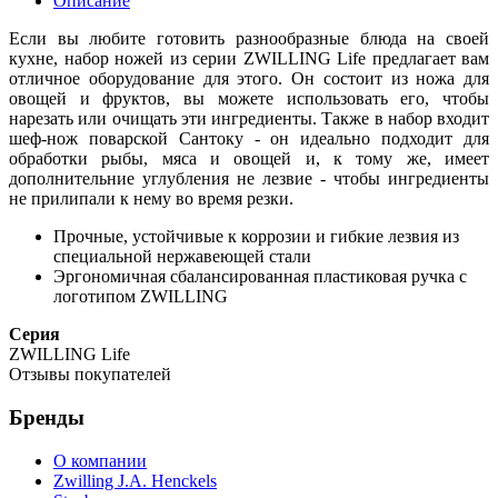
Описание
Если вы любите готовить разнообразные блюда на своей
кухне, набор ножей из серии ZWILLING Life предлагает вам
отличное оборудование для этого. Он состоит из ножа для
овощей и фруктов, вы можете использовать его, чтобы
нарезать или очищать эти ингредиенты. Также в набор входит
шеф-нож поварской Сантоку - он идеально подходит для
обработки рыбы, мяса и овощей и, к тому же, имеет
дополнительние углубления не лезвие - чтобы ингредиенты
не прилипали к нему во время резки.
Прочные, устойчивые к коррозии и гибкие лезвия из
специальной нержавеющей стали
Эргономичная сбалансированная пластиковая ручка с
логотипом ZWILLING
Серия
ZWILLING Life
Отзывы покупателей
Бренды
О компании
Zwilling J.A. Henckels