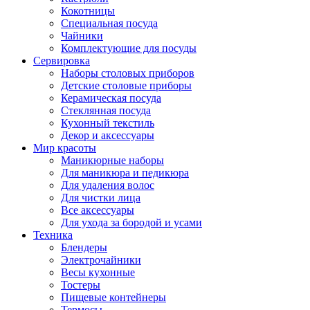
Кокотницы
Специальная посуда
Чайники
Комплектующие для посуды
Сервировка
Наборы столовых приборов
Детские столовые приборы
Керамическая посуда
Стеклянная посуда
Кухонный текстиль
Декор и аксессуары
Мир красоты
Маникюрные наборы
Для маникюра и педикюра
Для удаления волос
Для чистки лица
Все аксессуары
Для ухода за бородой и усами
Техника
Блендеры
Электрочайники
Весы кухонные
Тостеры
Пищевые контейнеры
Термосы