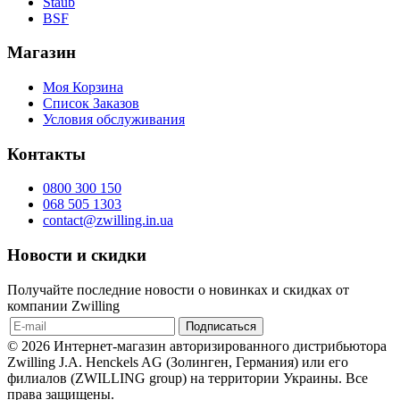
Staub
BSF
Магазин
Моя Корзина
Список Заказов
Условия обслуживания
Контакты
0800 300 150
068 505 1303
contact@zwilling.in.ua
Новости и скидки
Получайте последние новости о новинках и скидках от
компании Zwilling
© 2026 Интернет-магазин авторизированного дистрибьютора
Zwilling J.A. Henckels AG (Золинген, Германия) или его
филиалов (ZWILLING group) на территории Украины. Все
права защищены.