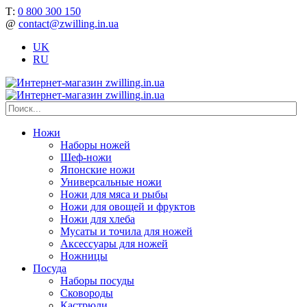
Т:
0 800 300 150
@
contact@zwilling.in.ua
UK
RU
Ножи
Наборы ножей
Шеф-ножи
Японские ножи
Универсальные ножи
Ножи для мяса и рыбы
Ножи для овощей и фруктов
Ножи для хлеба
Мусаты и точила для ножей
Аксессуары для ножей
Ножницы
Посуда
Наборы посуды
Сковороды
Кастрюли