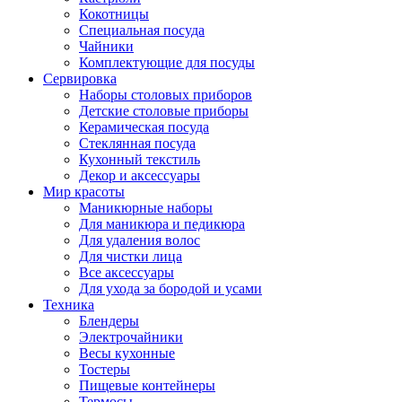
Кокотницы
Специальная посуда
Чайники
Комплектующие для посуды
Сервировка
Наборы столовых приборов
Детские столовые приборы
Керамическая посуда
Стеклянная посуда
Кухонный текстиль
Декор и аксессуары
Мир красоты
Маникюрные наборы
Для маникюра и педикюра
Для удаления волос
Для чистки лица
Все аксессуары
Для ухода за бородой и усами
Техника
Блендеры
Электрочайники
Весы кухонные
Тостеры
Пищевые контейнеры
Термосы