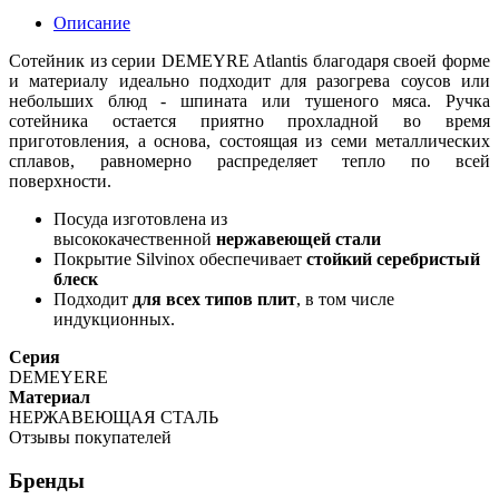
Описание
Сотейник из серии DEMEYRE Atlantis благодаря своей форме
и материалу идеально подходит для разогрева соусов или
небольших блюд - шпината или тушеного мяса. Ручка
сотейника остается приятно прохладной во время
приготовления, а основа, состоящая из семи металлических
сплавов, равномерно распределяет тепло по всей
поверхности.
Посуда изготовлена из
высококачественной
нержавеющей стали
Покрытие Silvinox обеспечивает
стойкий серебристый
блеск
Подходит
для всех типов плит
, в том числе
индукционных.
Серия
DEMEYERE
Материал
НЕРЖАВЕЮЩАЯ СТАЛЬ
Отзывы покупателей
Бренды