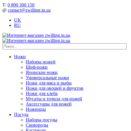
Т:
0 800 300 150
@
contact@zwilling.in.ua
UK
RU
Ножи
Наборы ножей
Шеф-ножи
Японские ножи
Универсальные ножи
Ножи для мяса и рыбы
Ножи для овощей и фруктов
Ножи для хлеба
Мусаты и точила для ножей
Аксессуары для ножей
Ножницы
Посуда
Наборы посуды
Сковороды
Кастрюли