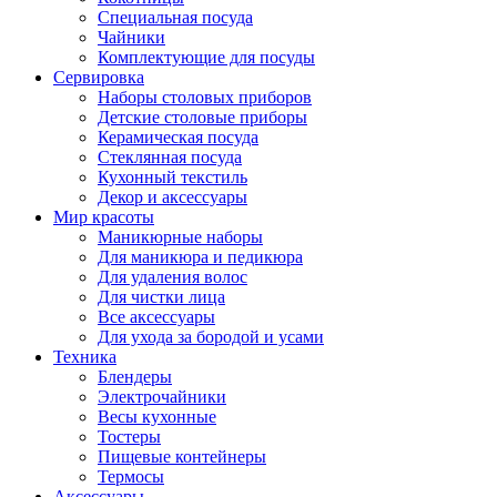
Специальная посуда
Чайники
Комплектующие для посуды
Сервировка
Наборы столовых приборов
Детские столовые приборы
Керамическая посуда
Стеклянная посуда
Кухонный текстиль
Декор и аксессуары
Мир красоты
Маникюрные наборы
Для маникюра и педикюра
Для удаления волос
Для чистки лица
Все аксессуары
Для ухода за бородой и усами
Техника
Блендеры
Электрочайники
Весы кухонные
Тостеры
Пищевые контейнеры
Термосы
Аксессуары