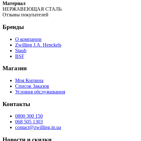
Материал
НЕРЖАВЕЮЩАЯ СТАЛЬ
Отзывы покупателей
Бренды
О компании
Zwilling J.A. Henckels
Staub
BSF
Магазин
Моя Корзина
Список Заказов
Условия обслуживания
Контакты
0800 300 150
068 505 1303
contact@zwilling.in.ua
Новости и скидки