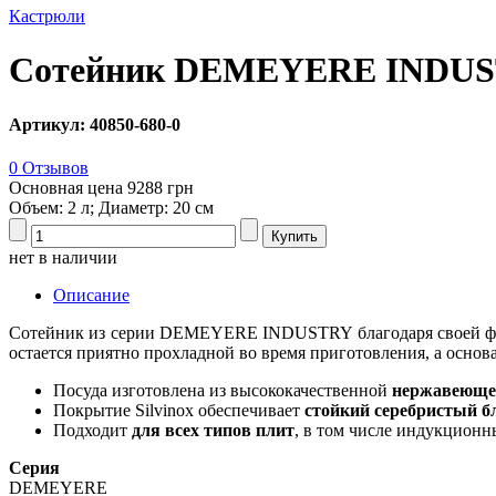
Кастрюли
Сотейник DEMEYERE INDUS
Артикул: 40850-680-0
0 Отзывов
Основная цена
9288 грн
Объем: 2 л; Диаметр: 20 см
нет в наличии
Описание
Сотейник из серии DEMEYERE INDUSTRY благодаря своей форм
остается приятно прохладной во время приготовления, а основа
Посуда изготовлена из высококачественной
нержавеюще
Покрытие Silvinox обеспечивает
стойкий серебристый б
Подходит
для всех типов плит
, в том числе индукционн
Серия
DEMEYERE