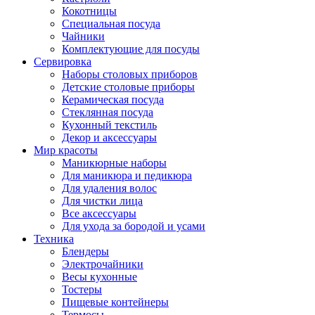
Кокотницы
Специальная посуда
Чайники
Комплектующие для посуды
Сервировка
Наборы столовых приборов
Детские столовые приборы
Керамическая посуда
Стеклянная посуда
Кухонный текстиль
Декор и аксессуары
Мир красоты
Маникюрные наборы
Для маникюра и педикюра
Для удаления волос
Для чистки лица
Все аксессуары
Для ухода за бородой и усами
Техника
Блендеры
Электрочайники
Весы кухонные
Тостеры
Пищевые контейнеры
Термосы