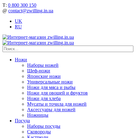
Т:
0 800 300 150
@
contact@zwilling.in.ua
UK
RU
Ножи
Наборы ножей
Шеф-ножи
Японские ножи
Универсальные ножи
Ножи для мяса и рыбы
Ножи для овощей и фруктов
Ножи для хлеба
Мусаты и точила для ножей
Аксессуары для ножей
Ножницы
Посуда
Наборы посуды
Сковороды
Кастрюли