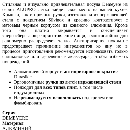
Стильная и визуально привлекательная посуда Demeyere из
серии ALUPRO легко найдет свое место на вашей кухне.
Крышка, как и прочные ручки, изготовлена ​​из нержавеющей
стали с покрытием Silvinox и красиво контрастирует с
матовым черным корпусом из кованого алюминия. Кроме
того она плотно закрывается и обеспечивает
энергосберегающее приготовление пищи, а многослойное дно
равномерно распределяет тепло. Антипригарное покрытие
предотвращает прилипание ингредиентов ко дну, но в
процессе приготовления рекомендуется использовать только
силиконовые или деревянные аксессуары, чтобы избежать
повреждений.
Алюминиевый корпус и
антипригарное покрытие
Duraslide
Эргономичные
ручки из
литой
нержавеющей стали
Подходит
для всех типов плит
, в том числе
индукционных.
Не
рекомендуется использовать
под грилем или
фламбировать
Серия
DEMEYERE
Материал
АЛЮМИНИЙ