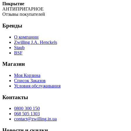
Покрытие
АНТИПРИГАРНОЕ
Отзывы покупателей
Бренды
О компании
Zwilling J.A. Henckels
Staub
BSF
Магазин
Моя Корзина
Список Заказов
Условия обслуживания
Контакты
0800 300 150
068 505 1303
contact@zwilling.in.ua
Новости и скидки