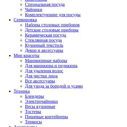
Специальная посуда
Чайники
Комплектующие для посуды
Сервировка
Наборы столовых приборов
Детские столовые приборы
Керамическая посуда
Стеклянная посуда
Кухонный текстиль
Декор и аксессуары
Мир красоты
Маникюрные наборы
Для маникюра и педикюра
Для удаления волос
Для чистки лица
Все аксессуары
Для ухода за бородой и усами
Техника
Блендеры
Электрочайники
Весы кухонные
Тостеры
Пищевые контейнеры
Термосы
Аксессуары