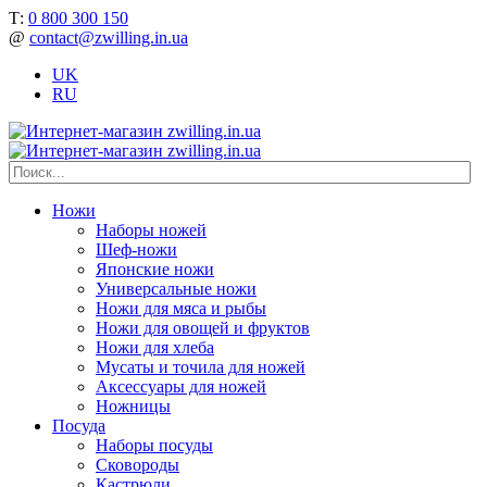
Т:
0 800 300 150
@
contact@zwilling.in.ua
UK
RU
Ножи
Наборы ножей
Шеф-ножи
Японские ножи
Универсальные ножи
Ножи для мяса и рыбы
Ножи для овощей и фруктов
Ножи для хлеба
Мусаты и точила для ножей
Аксессуары для ножей
Ножницы
Посуда
Наборы посуды
Сковороды
Кастрюли