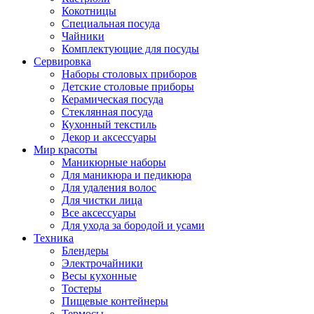
Кокотницы
Специальная посуда
Чайники
Комплектующие для посуды
Сервировка
Наборы столовых приборов
Детские столовые приборы
Керамическая посуда
Стеклянная посуда
Кухонный текстиль
Декор и аксессуары
Мир красоты
Маникюрные наборы
Для маникюра и педикюра
Для удаления волос
Для чистки лица
Все аксессуары
Для ухода за бородой и усами
Техника
Блендеры
Электрочайники
Весы кухонные
Тостеры
Пищевые контейнеры
Термосы