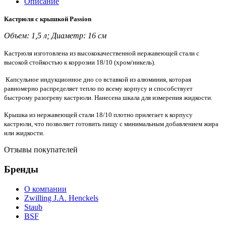
Описание
Кастрюля с крышкой Passion
Объем: 1,5 л; Диаметр: 16 см
Кастрюля изготовлена из высококачественной нержавеющей стали с
высокой стойкостью к коррозии 18/10 (хром/никель).
Капсульное индукционное дно со вставкой из алюминия, которая
равномерно распределяет тепло по всему корпусу и способствует
быстрому разогреву кастрюли. Нанесена шкала для измерения жидкости.
Крышка из нержавеющей стали 18/10 плотно прилегает к корпусу
кастрюли, что позволяет готовить пищу с минимальным добавлением жира
или жидкости.
Отзывы покупателей
Бренды
О компании
Zwilling J.A. Henckels
Staub
BSF