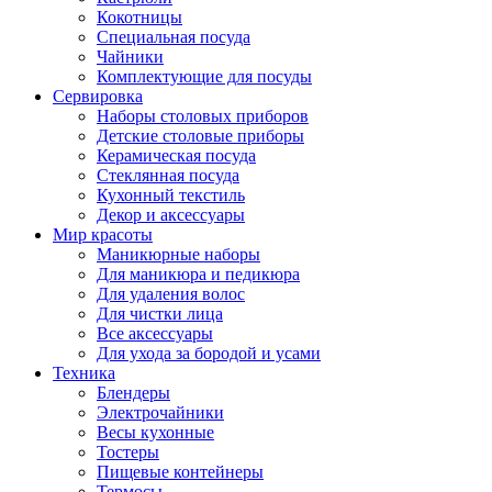
Кокотницы
Специальная посуда
Чайники
Комплектующие для посуды
Сервировка
Наборы столовых приборов
Детские столовые приборы
Керамическая посуда
Стеклянная посуда
Кухонный текстиль
Декор и аксессуары
Мир красоты
Маникюрные наборы
Для маникюра и педикюра
Для удаления волос
Для чистки лица
Все аксессуары
Для ухода за бородой и усами
Техника
Блендеры
Электрочайники
Весы кухонные
Тостеры
Пищевые контейнеры
Термосы