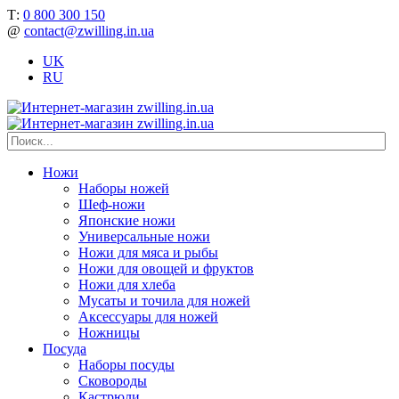
Т:
0 800 300 150
@
contact@zwilling.in.ua
UK
RU
Ножи
Наборы ножей
Шеф-ножи
Японские ножи
Универсальные ножи
Ножи для мяса и рыбы
Ножи для овощей и фруктов
Ножи для хлеба
Мусаты и точила для ножей
Аксессуары для ножей
Ножницы
Посуда
Наборы посуды
Сковороды
Кастрюли