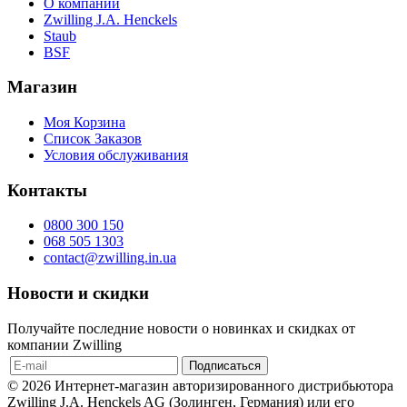
О компании
Zwilling J.A. Henckels
Staub
BSF
Магазин
Моя Корзина
Список Заказов
Условия обслуживания
Контакты
0800 300 150
068 505 1303
contact@zwilling.in.ua
Новости и скидки
Получайте последние новости о новинках и скидках от
компании Zwilling
© 2026 Интернет-магазин авторизированного дистрибьютора
Zwilling J.A. Henckels AG (Золинген, Германия) или его