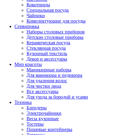
Кокотницы
Специальная посуда
Чайники
Комплектующие для посуды
Сервировка
Наборы столовых приборов
Детские столовые приборы
Керамическая посуда
Стеклянная посуда
Кухонный текстиль
Декор и аксессуары
Мир красоты
Маникюрные наборы
Для маникюра и педикюра
Для удаления волос
Для чистки лица
Все аксессуары
Для ухода за бородой и усами
Техника
Блендеры
Электрочайники
Весы кухонные
Тостеры
Пищевые контейнеры
Термосы