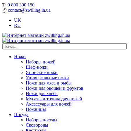
Т:
0 800 300 150
@
contact@zwilling.in.ua
UK
RU
Ножи
Наборы ножей
Шеф-ножи
Японские ножи
Универсальные ножи
Ножи для мяса и рыбы
Ножи для овощей и фруктов
Ножи для хлеба
Мусаты и точила для ножей
Аксессуары для ножей
Ножницы
Посуда
Наборы посуды
Сковороды
Кастрюли