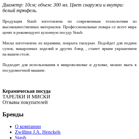
Диаметр: 10см; объем: 300 мл. Цвет снаружи и внутри:
белый трюфель.
Продукция Staub изготовлена по современным технологиям из
высококачественных материалов. Профессиональные повара со всего мира
ценят и рекомендуют кухонную посуду Staub.
Миска изготовлена из керамики, покрыта глазурью. Подойдет для подачи
супов, макаронных изделий и других блюд , станет ярким украшением
на вашем столе.
Подходит для использования в микроволновке и духовке, можно мыть в
посудомоечной машине.
Керамическая посуда
ТАРЕЛКИ И МИСКИ
Отзывы покупателей
Бренды
О компании
Zwilling J.A. Henckels
Staub