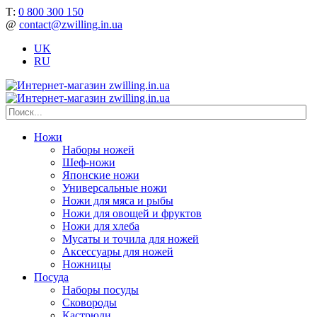
Т:
0 800 300 150
@
contact@zwilling.in.ua
UK
RU
Ножи
Наборы ножей
Шеф-ножи
Японские ножи
Универсальные ножи
Ножи для мяса и рыбы
Ножи для овощей и фруктов
Ножи для хлеба
Мусаты и точила для ножей
Аксессуары для ножей
Ножницы
Посуда
Наборы посуды
Сковороды
Кастрюли