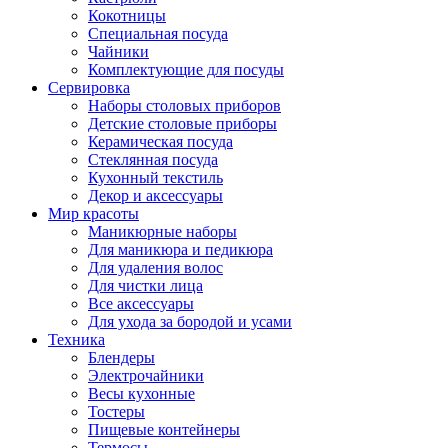
Кокотницы
Специальная посуда
Чайники
Комплектующие для посуды
Сервировка
Наборы столовых приборов
Детские столовые приборы
Керамическая посуда
Стеклянная посуда
Кухонный текстиль
Декор и аксессуары
Мир красоты
Маникюрные наборы
Для маникюра и педикюра
Для удаления волос
Для чистки лица
Все аксессуары
Для ухода за бородой и усами
Техника
Блендеры
Электрочайники
Весы кухонные
Тостеры
Пищевые контейнеры
Термосы