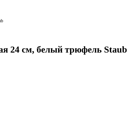
ub
ая 24 см, белый трюфель Staub