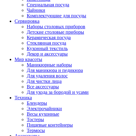
Специальная посуда
Чайники
Комплектующие для посуды
Сервировка
Наборы столовых приборов
Детские столовые приборы
Керамическая посуда
Стеклянная посуда
Кухонный текстиль
Декор и аксессуары
Мир красоты
Маникюрные наборы
Для маникюра и педикюра
Для удаления волос
Для чистки лица
Все аксессуары
Для ухода за бородой и усами
Техника
Блендеры
Электрочайники
Весы кухонные
Тостеры
Пищевые контейнеры
Термосы
Аксессуары