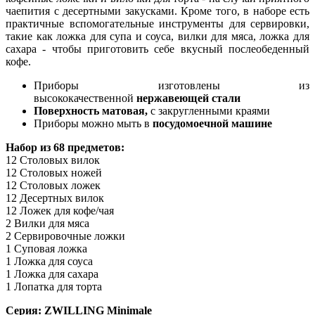
чаепития с десертными закусками. Кроме того, в наборе есть
практичные вспомогательные инструменты для сервировки,
такие как ложка для супа и соуса, вилки для мяса, ложка для
сахара - чтобы приготовить себе вкусный послеобеденный
кофе.
Приборы изготовлены из
высококачественной
нержавеющей стали
Поверхность матовая,
с закругленными краями
Приборы можно мыть в
посудомоечной машине
Набор из 68 предметов:
12 Столовых вилок
12 Столовых ножей
12 Столовых ложек
12 Десертных вилок
12 Ложек для кофе/чая
2 Вилки для мяса
2 Сервировочные ложки
1 Суповая ложка
1 Ложка для соуса
1 Ложка для сахара
1 Лопатка для торта
Серия: ZWILLING Minimale