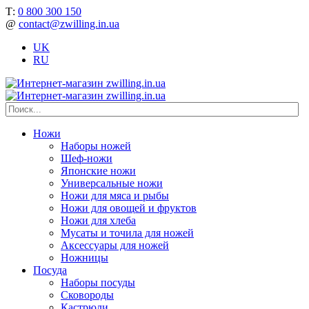
Т:
0 800 300 150
@
contact@zwilling.in.ua
UK
RU
Ножи
Наборы ножей
Шеф-ножи
Японские ножи
Универсальные ножи
Ножи для мяса и рыбы
Ножи для овощей и фруктов
Ножи для хлеба
Мусаты и точила для ножей
Аксессуары для ножей
Ножницы
Посуда
Наборы посуды
Сковороды
Кастрюли