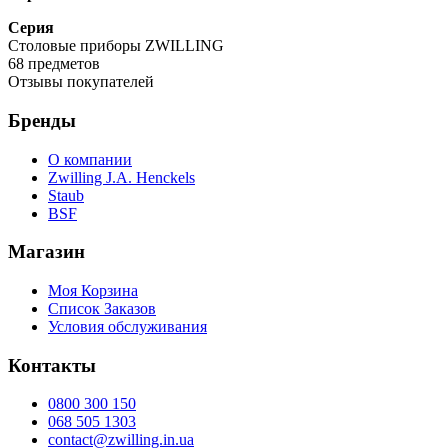
Серия
Столовые приборы ZWILLING
68 предметов
Отзывы покупателей
Бренды
О компании
Zwilling J.A. Henckels
Staub
BSF
Магазин
Моя Корзина
Список Заказов
Условия обслуживания
Контакты
0800 300 150
068 505 1303
contact@zwilling.in.ua