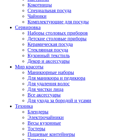
Кокотницы
Специальная посуда
Чайники
Комплектующие для посуды
Сервировка
Наборы столовых приборов
Детские столовые приборы
Керамическая посуда
Стеклянная посуда
Кухонный текстиль
Декор и аксессуары
Мир красоты
Маникюрные наборы
Для маникюра и педикюра
Для удаления волос
Для чистки лица
Все аксессуары
Для ухода за бородой и усами
Техника
Блендеры
Электрочайники
Весы кухонные
Тостеры
Пищевые контейнеры
Термосы