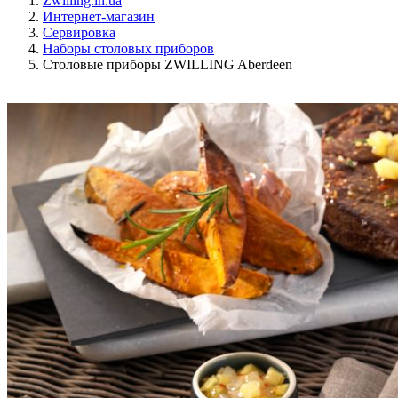
Zwilling.in.ua
Интернет-магазин
Сервировка
Наборы столовых приборов
Столовые приборы ZWILLING Aberdeen