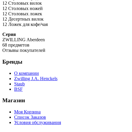
12 Столовых вилок
12 Столовых ножей
12 Столовых ложек
12 Десертных вилок
12 Ложек для кофе/чая
Серия
ZWILLING Aberdeen
68 предметов
Отзывы покупателей
Бренды
О компании
Zwilling J.A. Henckels
Staub
BSF
Магазин
Моя Корзина
Список Заказов
Условия обслуживания