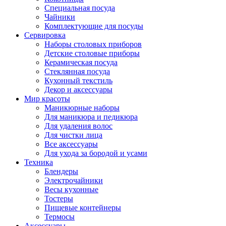
Специальная посуда
Чайники
Комплектующие для посуды
Сервировка
Наборы столовых приборов
Детские столовые приборы
Керамическая посуда
Стеклянная посуда
Кухонный текстиль
Декор и аксессуары
Мир красоты
Маникюрные наборы
Для маникюра и педикюра
Для удаления волос
Для чистки лица
Все аксессуары
Для ухода за бородой и усами
Техника
Блендеры
Электрочайники
Весы кухонные
Тостеры
Пищевые контейнеры
Термосы
Аксессуары