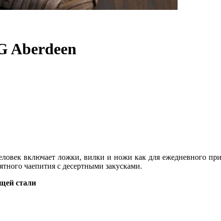
 Aberdeen
ек включает ложки, вилки и ножи как для ежедневного прием
иятного чаепития с десертными закусками.
щей стали