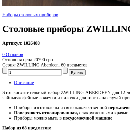
Наборы столовых приборов
Столовые приборы ZWILLING
Артикул: 1026488
0 Отзывов
Основная цена
20790 грн
Серия: ZWILLING Aberdeen. 60 предметов
Описание
Этот восхитительный набор ZWILLING ABERDEEN для 12 челов
чайные/кофейные ложечки и вилочки для торта - на случай пр
Приборы изготовлены из высококачественной
нержавею
Поверхность отполированная,
с закругленными краями
Приборы можно мыть в
посудомоечной машине
Набор из 68 предметов: