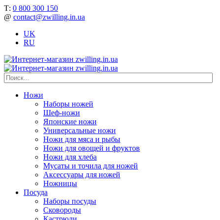
Т:
0 800 300 150
@
contact@zwilling.in.ua
UK
RU
Ножи
Наборы ножей
Шеф-ножи
Японские ножи
Универсальные ножи
Ножи для мяса и рыбы
Ножи для овощей и фруктов
Ножи для хлеба
Мусаты и точила для ножей
Аксессуары для ножей
Ножницы
Посуда
Наборы посуды
Сковороды
Кастрюли