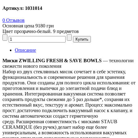
Артикул: 1031014
0 Отзывов
Основная цена
9180 грн
Цвет прозрачно-белый. 9 предметов
Описание
Миски ZWILLING FRESH & SAVE BOWLS
— технологии
свежести нового поколения
Набор из двух стеклянных мисок сочетает в себе эстетику,
функциональность и современные решения для хранения
продуктов. Они созданы для полного цикла использования: от
приготовления и выпечки до элегантной подачи блюд и
хранения. Интегрированная вакуумная система позволяет
сохранять продукты свежими до 5 раз дольше*, сохраняя их
естественный вкус, текстуру и аромат. Процесс максимально
прост: достаточно подключить вакуумный насос к клапану, и
система автоматически создаст герметичную
среду. Расширенная совместимость с мисками STAUB
CERAMIQUE (без ручек) делает набор еще более
универсальным, а возможность использования вакуумных