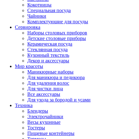
Кокотницы
Специальная посуда
Чайники
Комплектующие для посуды
Сервировка
Наборы столовых приборов
Детские столовые приборы
Керамическая посуда
Стеклянная посуда
Кухонный текстиль
Декор и аксессуары
Мир красоты
Маникюрные наборы
Для маникюра и педикюра
Для удаления волос
Для чистки лица
Все аксессуары
Для ухода за бородой и усами
Техника
Блендеры
Электрочайники
Весы кухонные
Тостеры
Пищевые контейнеры
Термосы