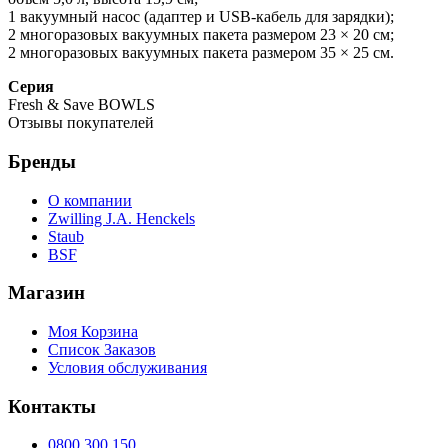
1 вакуумный насос (адаптер и USB-кабель для зарядки);
2 многоразовых вакуумных пакета размером 23 × 20 см;
2 многоразовых вакуумных пакета размером 35 × 25 см.
Серия
Fresh & Save BOWLS
Отзывы покупателей
Бренды
О компании
Zwilling J.A. Henckels
Staub
BSF
Магазин
Моя Корзина
Список Заказов
Условия обслуживания
Контакты
0800 300 150