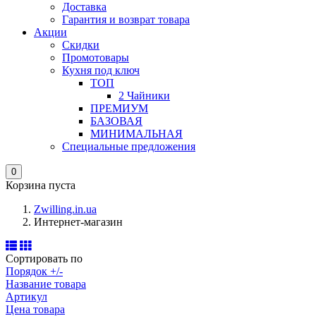
Доставка
Гарантия и возврат товара
Акции
Скидки
Промотовары
Кухня под ключ
ТОП
2 Чайники
ПРЕМИУМ
БАЗОВАЯ
МИНИМАЛЬНАЯ
Специальные предложения
0
Корзина пуста
Zwilling.in.ua
Интернет-магазин
Сортировать по
Порядок +/-
Название товара
Артикул
Цена товара