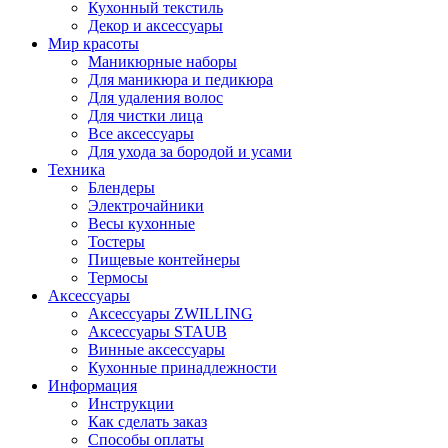
Кухонный текстиль
Декор и аксессуары
Мир красоты
Маникюрные наборы
Для маникюра и педикюра
Для удаления волос
Для чистки лица
Все аксессуары
Для ухода за бородой и усами
Техника
Блендеры
Электрочайники
Весы кухонные
Тостеры
Пищевые контейнеры
Термосы
Аксессуары
Аксессуары ZWILLING
Аксессуары STAUB
Винные аксессуары
Кухонные принадлежности
Информация
Инструкции
Как сделать заказ
Способы оплаты