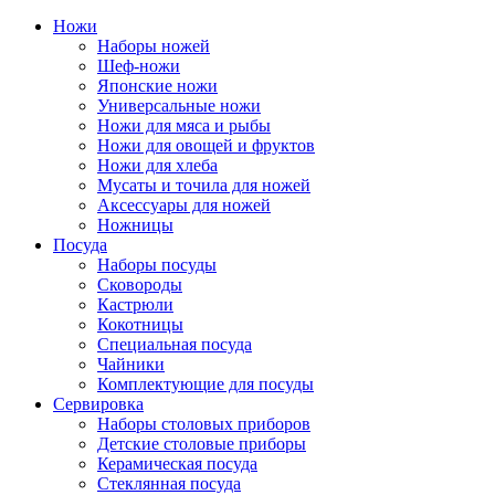
Ножи
Наборы ножей
Шеф-ножи
Японские ножи
Универсальные ножи
Ножи для мяса и рыбы
Ножи для овощей и фруктов
Ножи для хлеба
Мусаты и точила для ножей
Аксессуары для ножей
Ножницы
Посуда
Наборы посуды
Сковороды
Кастрюли
Кокотницы
Специальная посуда
Чайники
Комплектующие для посуды
Сервировка
Наборы столовых приборов
Детские столовые приборы
Керамическая посуда
Стеклянная посуда