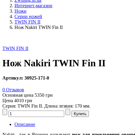
Zwilling.in.ua
Интернет-магазин
Ножи
Серии ножей
TWIN FIN II
Нож Nakiri TWIN Fin II
TWIN FIN II
Нож Nakiri TWIN Fin II
Артикул: 30925-171-0
0 Отзывов
Основная цена
5350 грн
Цена
4010 грн
Серия: TWIN Fin II. Длина лезвия: 170 мм.
Описание
Nakiri - так в Японии называют
нож для измельчения овоще