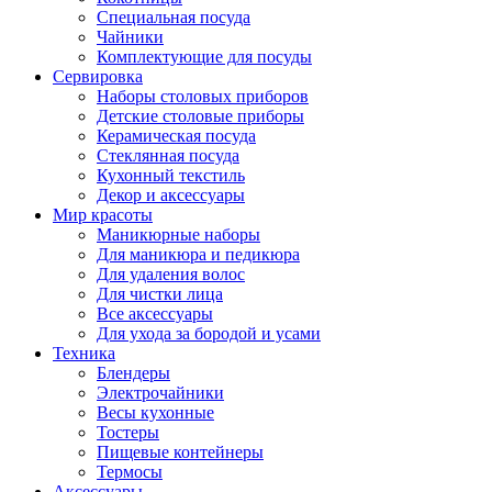
Специальная посуда
Чайники
Комплектующие для посуды
Сервировка
Наборы столовых приборов
Детские столовые приборы
Керамическая посуда
Стеклянная посуда
Кухонный текстиль
Декор и аксессуары
Мир красоты
Маникюрные наборы
Для маникюра и педикюра
Для удаления волос
Для чистки лица
Все аксессуары
Для ухода за бородой и усами
Техника
Блендеры
Электрочайники
Весы кухонные
Тостеры
Пищевые контейнеры
Термосы
Аксессуары