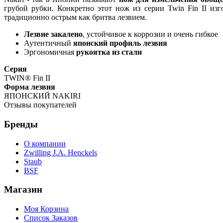
грубой рубки. Конкретно этот нож из серии Twin Fin II и
традиционно острым как бритва лезвием.
Лезвие закалено
, устойчивое к коррозии и очень гибкое
Аутентичный
японский профиль лезвия
Эргономичная
рукоятка из стали
Серия
TWIN® Fin II
Форма лезвия
ЯПОНСКИЙ NAKIRI
Отзывы покупателей
Бренды
О компании
Zwilling J.A. Henckels
Staub
BSF
Магазин
Моя Корзина
Список Заказов