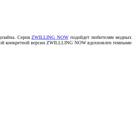
дизайна. Серия
ZWILLING NOW
подойдет любителям модных
 этой конкретной версии ZWILLLING NOW вдохновлен темными