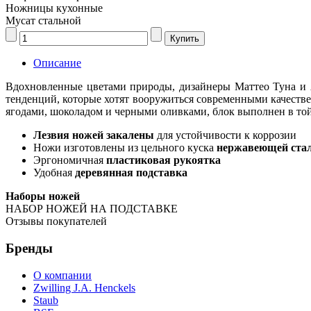
Ножницы кухонные
Мусат стальной
Описание
Вдохновленные цветами природы, дизайнеры Маттео Туна и 
тенденций, которые хотят вооружиться современными качес
ягодами, шоколадом и черными оливками, блок выполнен в той
Лезвия ножей закалены
для устойчивости к коррозии
Ножи изготовлены из цельного куска
нержавеющей ста
Эргономичная
пластиковая рукоятка
Удобная
деревянная подставка
Наборы ножей
НАБОР НОЖЕЙ НА ПОДСТАВКЕ
Отзывы покупателей
Бренды
О компании
Zwilling J.A. Henckels
Staub