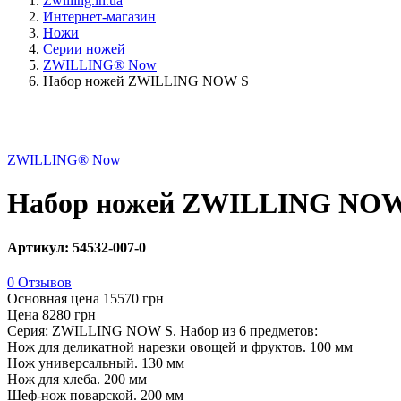
Zwilling.in.ua
Интернет-магазин
Ножи
Серии ножей
ZWILLING® Now
Набор ножей ZWILLING NOW S
ZWILLING® Now
Набор ножей ZWILLING NOW
Артикул: 54532-007-0
0 Отзывов
Основная цена
15570 грн
Цена
8280 грн
Серия: ZWILLING NOW S. Набор из 6 предметов:
Нож для деликатной нарезки овощей и фруктов. 100 мм
Нож универсальный. 130 мм
Нож для хлеба. 200 мм
Шеф-нож поварской. 200 мм