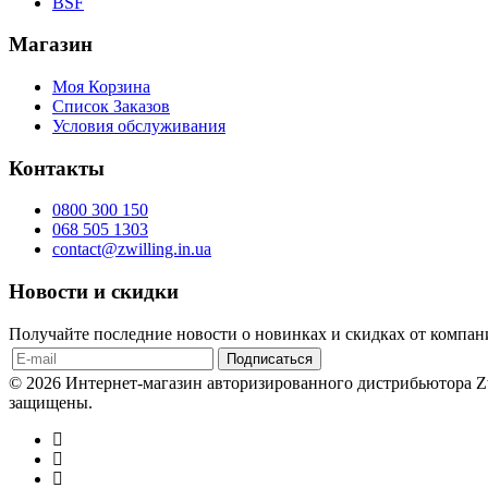
BSF
Магазин
Моя Корзина
Список Заказов
Условия обслуживания
Контакты
0800 300 150
068 505 1303
contact@zwilling.in.ua
Новости и скидки
Получайте последние новости о новинках и скидках от компани
© 2026 Интернет-магазин авторизированного дистрибьютора Zw
защищены.