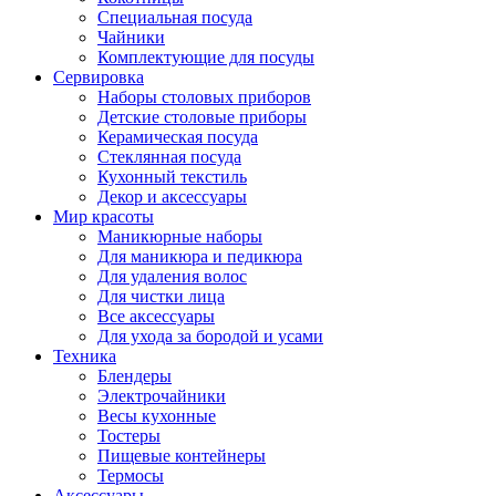
Специальная посуда
Чайники
Комплектующие для посуды
Сервировка
Наборы столовых приборов
Детские столовые приборы
Керамическая посуда
Стеклянная посуда
Кухонный текстиль
Декор и аксессуары
Мир красоты
Маникюрные наборы
Для маникюра и педикюра
Для удаления волос
Для чистки лица
Все аксессуары
Для ухода за бородой и усами
Техника
Блендеры
Электрочайники
Весы кухонные
Тостеры
Пищевые контейнеры
Термосы
Аксессуары