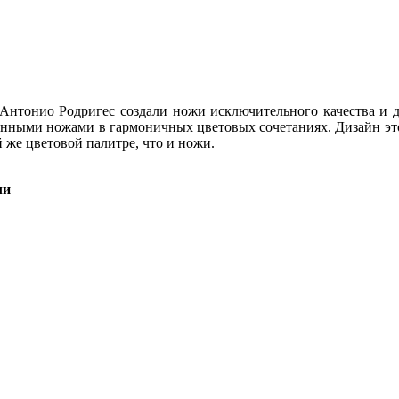
Антонио Родригес создали ножи исключительного качества и 
твенными ножами в гармоничных цветовых сочетаниях. Дизайн
 же цветовой палитре, что и ножи.
ли