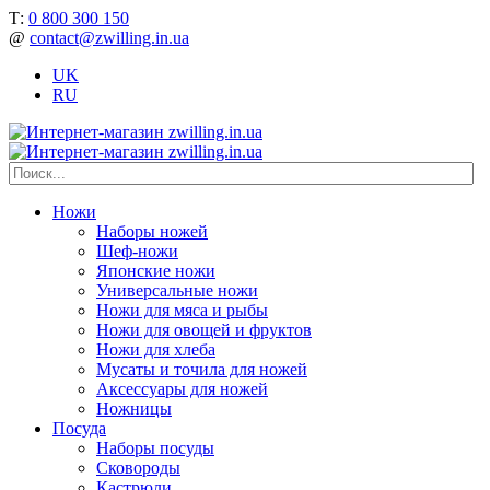
Т:
0 800 300 150
@
contact@zwilling.in.ua
UK
RU
Ножи
Наборы ножей
Шеф-ножи
Японские ножи
Универсальные ножи
Ножи для мяса и рыбы
Ножи для овощей и фруктов
Ножи для хлеба
Мусаты и точила для ножей
Аксессуары для ножей
Ножницы
Посуда
Наборы посуды
Сковороды
Кастрюли