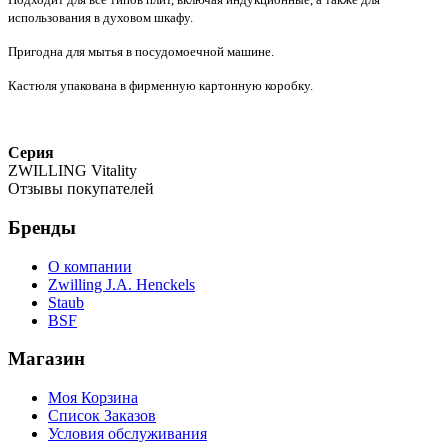
использования в духовом шкафу.
Пригодна для мытья в посудомоечной машине.
Кастюля упакована в фирменную картонную коробку.
Серия
ZWILLING Vitality
Отзывы покупателей
Бренды
О компании
Zwilling J.A. Henckels
Staub
BSF
Магазин
Моя Корзина
Список Заказов
Условия обслуживания