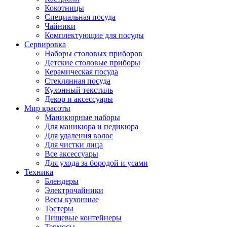
Кокотницы
Специальная посуда
Чайники
Комплектующие для посуды
Сервировка
Наборы столовых приборов
Детские столовые приборы
Керамическая посуда
Стеклянная посуда
Кухонный текстиль
Декор и аксессуары
Мир красоты
Маникюрные наборы
Для маникюра и педикюра
Для удаления волос
Для чистки лица
Все аксессуары
Для ухода за бородой и усами
Техника
Блендеры
Электрочайники
Весы кухонные
Тостеры
Пищевые контейнеры
Термосы