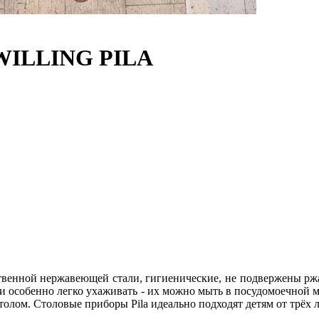
ZWILLING PILA
твенной нержавеющей стали, гигиенические, не подвержены ржа
ами особенно легко ухаживать - их можно мыть в посудомоечной
лом. Столовые приборы Pila идеально подходят детям от трёх л