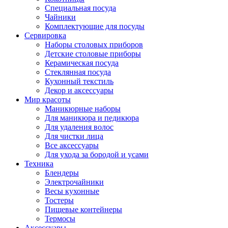
Специальная посуда
Чайники
Комплектующие для посуды
Сервировка
Наборы столовых приборов
Детские столовые приборы
Керамическая посуда
Стеклянная посуда
Кухонный текстиль
Декор и аксессуары
Мир красоты
Маникюрные наборы
Для маникюра и педикюра
Для удаления волос
Для чистки лица
Все аксессуары
Для ухода за бородой и усами
Техника
Блендеры
Электрочайники
Весы кухонные
Тостеры
Пищевые контейнеры
Термосы
Аксессуары