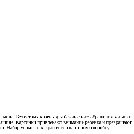
вчине. Без острых краев - для безопасного обращения кончики
 машине. Картинки привлекают внимание ребенка и превращают
ет. Набор упакован в красочную картонную коробку.