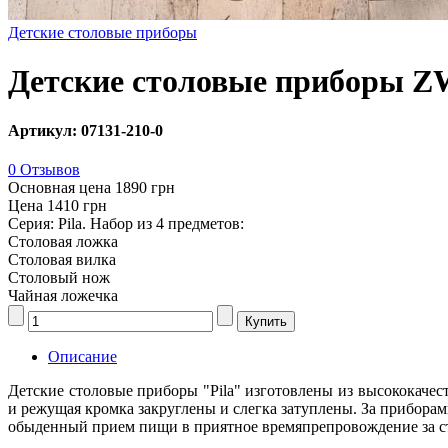
Детские столовые приборы
Детские столовые приборы 
Артикул: 07131-210-0
0 Отзывов
Основная цена
1890 грн
Цена
1410 грн
Серия: Pila. Набор из 4 предметов:
Столовая ложка
Столовая вилка
Столовый нож
Чайная ложечка
Описание
Детские столовые приборы "Pila" изготовлены из высококачес
и режущая кромка закруглены и слегка затуплены. За прибор
обыденный прием пищи в приятное времяпрепровождение за сто