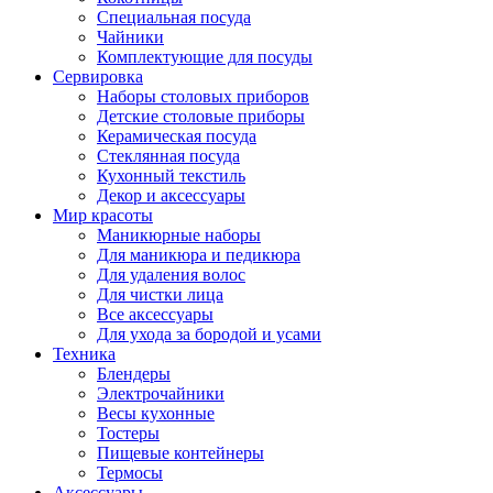
Специальная посуда
Чайники
Комплектующие для посуды
Сервировка
Наборы столовых приборов
Детские столовые приборы
Керамическая посуда
Стеклянная посуда
Кухонный текстиль
Декор и аксессуары
Мир красоты
Маникюрные наборы
Для маникюра и педикюра
Для удаления волос
Для чистки лица
Все аксессуары
Для ухода за бородой и усами
Техника
Блендеры
Электрочайники
Весы кухонные
Тостеры
Пищевые контейнеры
Термосы
Аксессуары