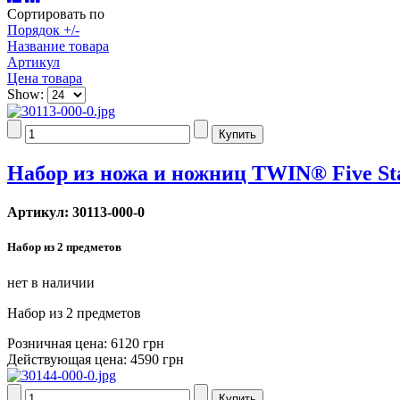
Сортировать по
Порядок +/-
Название товара
Артикул
Цена товара
Show:
Набор из ножа и ножниц TWIN® Five St
Артикул: 30113-000-0
Набор из 2 предметов
нет в наличии
Набор из 2 предметов
Розничная цена:
6120 грн
Действующая цена:
4590 грн