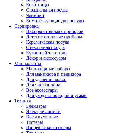
Кокотницы
Специальная посуда
Чайники
Комплектующие для посуды
Сервировка
Наборы столовых приборов
Детские столовые приборы
Керамическая посуда
Стеклянная посуда
Кухонный текстиль
Декор и аксессуары
Мир красоты
Маникюрные наборы
Для маникюра и педикюра
Для удаления волос
Для чистки лица
Все аксессуары
Для ухода за бородой и усами
Техника
Блендеры
Электрочайники
Весы кухонные
Тостеры
Пищевые контейнеры
Термосы