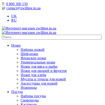
Т:
0 800 300 150
@
contact@zwilling.in.ua
UK
RU
Ножи
Наборы ножей
Шеф-ножи
Японские ножи
Универсальные ножи
Ножи для мяса и рыбы
Ножи для овощей и фруктов
Ножи для хлеба
Мусаты и точила для ножей
Аксессуары для ножей
Ножницы
Посуда
Наборы посуды
Сковороды
Кастрюли