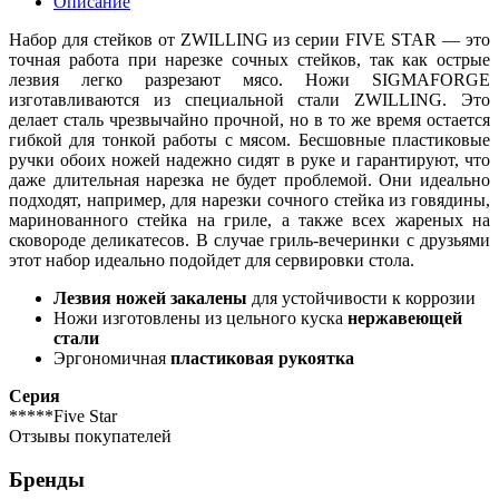
Описание
Набор для стейков от ZWILLING из серии FIVE STAR — это
точная работа при нарезке сочных стейков, так как острые
лезвия легко разрезают мясо. Ножи SIGMAFORGE
изготавливаются из специальной стали ZWILLING. Это
делает сталь чрезвычайно прочной, но в то же время остается
гибкой для тонкой работы с мясом. Бесшовные пластиковые
ручки обоих ножей надежно сидят в руке и гарантируют, что
даже длительная нарезка не будет проблемой. Они идеально
подходят, например, для нарезки сочного стейка из говядины,
маринованного стейка на гриле, а также всех жареных на
сковороде деликатесов. В случае гриль-вечеринки с друзьями
этот набор идеально подойдет для сервировки стола.
Лезвия ножей закалены
для устойчивости к коррозии
Ножи изготовлены из цельного куска
нержавеющей
стали
Эргономичная
пластиковая рукоятка
Серия
*****Five Star
Отзывы покупателей
Бренды